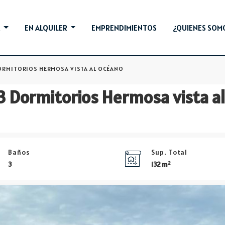
A
EN ALQUILER
EMPRENDIMIENTOS
¿QUIENES SOM
ORMITORIOS HERMOSA VISTA AL OCÉANO
Baños
Sup. Total
2
3
132 m