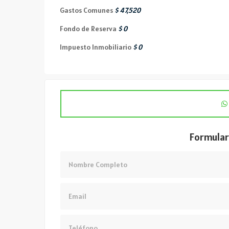
Gastos Comunes
$ 47,520
Fondo de Reserva
$ 0
Impuesto Inmobiliario
$ 0
MANSA
Formular
3 Dormitorios
USD 390,000