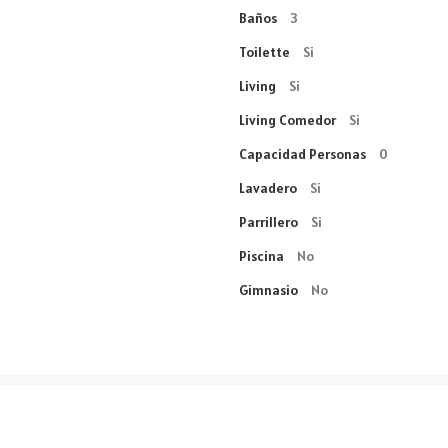
Baños
3
Toilette
Si
Living
Si
Living Comedor
Si
Capacidad Personas
0
Lavadero
Si
Parrillero
Si
Piscina
No
Gimnasio
No