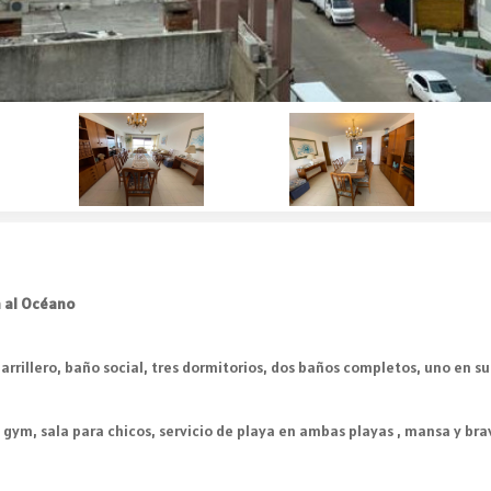
a al Océano
rrillero, baño social, tres dormitorios, dos baños completos, uno en s
gym, sala para chicos, servicio de playa en ambas playas , mansa y bra