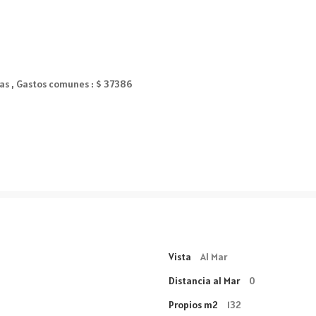
as , Gastos comunes : $ 37386
Vista
Al Mar
Distancia al Mar
0
Propios m2
132