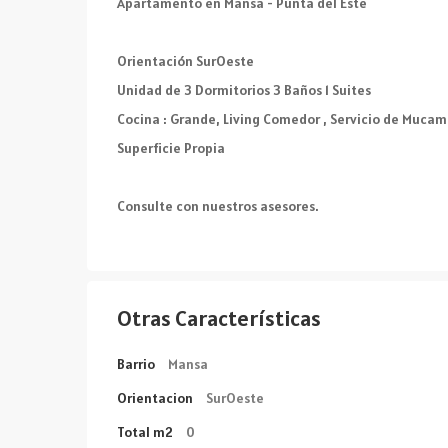
Apartamento en Mansa - Punta del Este
Orientación SurOeste
Unidad de 3 Dormitorios 3 Baños 1 Suites
Cocina : Grande, Living Comedor , Servicio de Mucam
Superficie Propia
Consulte con nuestros asesores.
Otras Características
Barrio
Mansa
Orientacion
SurOeste
Total m2
0