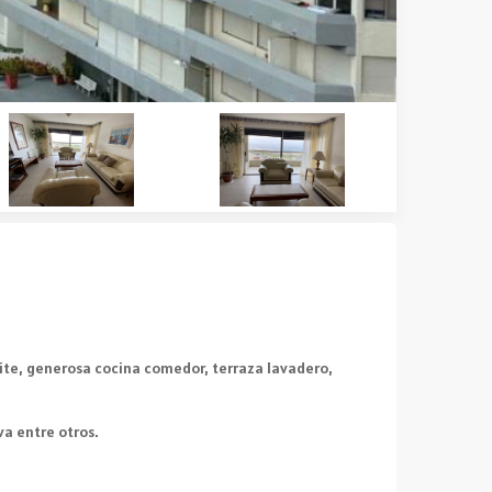
uite, generosa cocina comedor, terraza lavadero,
va entre otros.