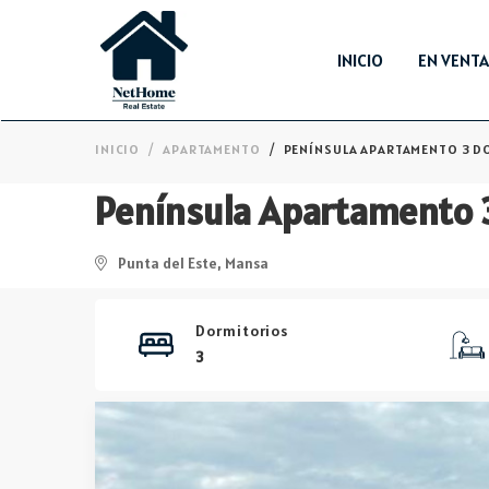
INICIO
EN VENT
INICIO
APARTAMENTO
PENÍNSULA APARTAMENTO 3 D
Punta del Este, Mansa
Dormitorios
3