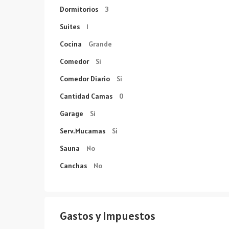
Dormitorios
3
Suites
1
Cocina
Grande
Comedor
Si
Comedor Diario
Si
Cantidad Camas
0
Garage
Si
Serv.Mucamas
Si
Sauna
No
Canchas
No
Gastos y Impuestos