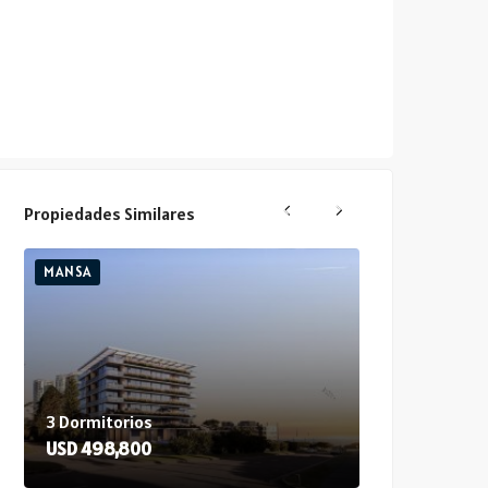
Propiedades Similares
MANSA
MANSA
3 Dormitorios
3 Dormitorios
USD 498,800
USD 565,000