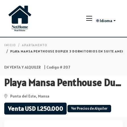
🌐 Idioma
INICIO
APARTAMENTO
PLAYA MANSA PENTHOUSE DUPLEX 3 DORMITORIOS EN SUITE AMENI
EN VENTA Y ALQUILER
| Codigo # 207
Playa Mansa Penthouse Duplex 3 dormitorios en Suite Amenities completos
Punta del Este, Mansa
Venta USD 1.250.000
Ver Precios de Alquiler