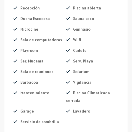
Recepción
Piscina abierta
Ducha Escocesa
Sauna seco
Microcine
Gimnasio
Sala de computadoras
Wi fi
Playroom
Cadete
Ser. Mucama
Serv. Playa
Sala de reuniones
Solarium
Barbacoa
Vigilancia
Mantenimiento
Piscina Climatizada
cerrada
Garage
Lavadero
Servicio de sombrilla