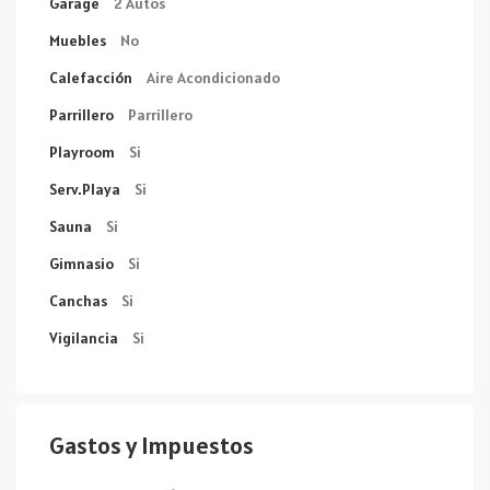
Garage
2 Autos
Muebles
No
Calefacción
Aire Acondicionado
Parrillero
Parrillero
Playroom
Si
Serv.Playa
Si
Sauna
Si
Gimnasio
Si
Canchas
Si
Vigilancia
Si
Gastos y Impuestos