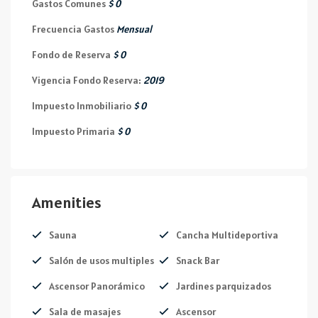
Gastos Comunes
$ 0
Frecuencia Gastos
Mensual
Fondo de Reserva
$ 0
Vigencia Fondo Reserva:
2019
Impuesto Inmobiliario
$ 0
Impuesto Primaria
$ 0
Amenities
Sauna
Cancha Multideportiva
Salón de usos multiples
Snack Bar
Ascensor Panorámico
Jardines parquizados
Sala de masajes
Ascensor