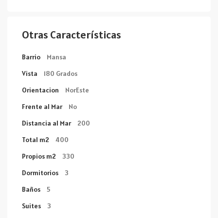
Otras Características
Barrio
Mansa
Vista
180 Grados
Orientacion
NorEste
Frente al Mar
No
Distancia al Mar
200
Total m2
400
Propios m2
330
Dormitorios
3
Baños
5
Suites
3