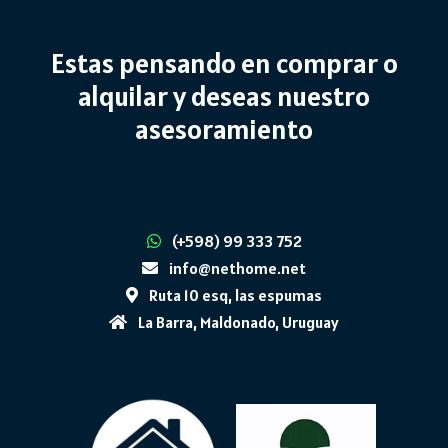
Estas pensando en comprar o
alquilar y deseas nuestro
asesoramiento
(+598) 99 333 752
info@nethome.net
Ruta 10 esq, las espumas
La Barra, Maldonado, Uruguay