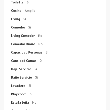
Toilette
Si
Cocina
Amplia
Living
Si
Comedor
Si
Living Comedor
No
Comedor Diario
No
Capacidad Personas
8
Cantidad Camas
0
Dep. Servicio
Si
Baño Servicio
Si
Lavadero
Si
PlayRoom
Si
Estufa Leña
No