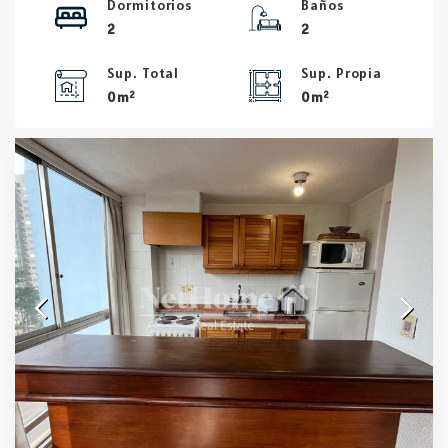
Dormitorios
Baños
2
2
Sup. Total
Sup. Propia
2
2
0 m
0 m