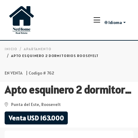
🌐 Idioma
INICIO
APARTAMENTO
APTO ESQUINERO 2 DORMITORIOS ROOSEVELT
EN VENTA
| Codigo # 762
Apto esquinero 2 dormitorios Roosevelt
Punta del Este, Roosevelt
Venta USD 163.000