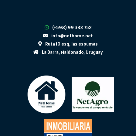
(+598) 99 333 752
info@nethome.net
Ruta 10 esq, las espumas
La Barra, Maldonado, Uruguay