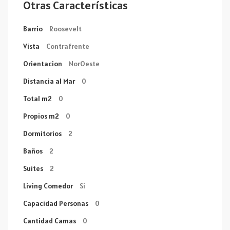
Otras Características
Barrio
Roosevelt
Vista
Contrafrente
Orientacion
NorOeste
Distancia al Mar
0
Total m2
0
Propios m2
0
Dormitorios
2
Baños
2
Suites
2
Living Comedor
Si
Capacidad Personas
0
Cantidad Camas
0