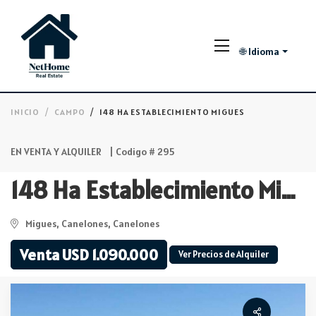
🌐 Idioma
INICIO
CAMPO
148 HA ESTABLECIMIENTO MIGUES
EN VENTA Y ALQUILER
| Codigo # 295
148 Ha Establecimiento Migues
Migues, Canelones, Canelones
Venta USD 1.090.000
Ver Precios de Alquiler