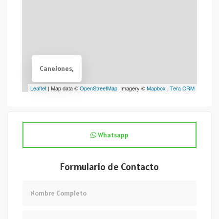
Canelones,
Leaflet
| Map data ©
OpenStreetMap
, Imagery ©
Mapbox
,
Tera CRM
Whatsapp
Formulario de Contacto
Nombre
Email