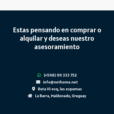
Estas pensando en comprar o
alquilar y deseas nuestro
asesoramiento
(+598) 99 333 752
info@nethome.net
Ruta 10 esq, las espumas
La Barra, Maldonado, Uruguay