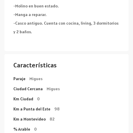
-Molino en buen estado.
-Manga a reparar.
-Casco antiguo. Cuenta con cocina, living, 3 dormitorios
y 2 baños.
Características
Paraje
Migues
Ciudad Cercana
Migues
Km Ciudad
0
Km a Punta del Este
98
Km a Montevideo
82
% Arable
0