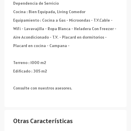
Dependencia de Servicio
Cocina : Bien Equipada, Living Comedor
Equipamiento : Cocina a Gas - Microondas - T.V.Cable -
WiFi - Lavavajilla - Ropa Blanca - Heladera Con Freezer -
Aire Acondicionado - T.V. - Placard en dormitorios -
Placard en cocina - Campana -
Terreno : 1000 m2
Edificado : 305 m2
Consulte con nuestros asesores.
Otras Características