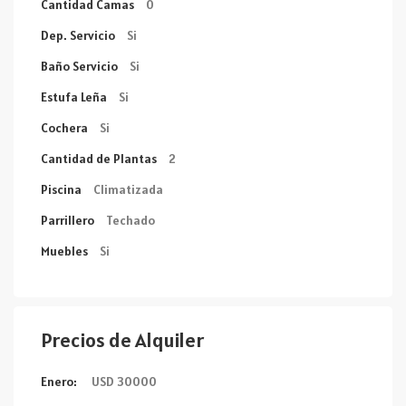
Cantidad Camas
0
Dep. Servicio
Si
Baño Servicio
Si
Estufa Leña
Si
Cochera
Si
Cantidad de Plantas
2
Piscina
Climatizada
Parrillero
Techado
Muebles
Si
Precios de Alquiler
Enero:
USD 30000