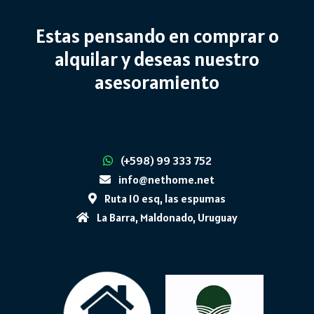
Estas pensando en comprar o
alquilar y deseas nuestro
asesoramiento
(+598) 99 333 752
info@nethome.net
Ruta 10 esq, las espumas
La Barra, Maldonado, Uruguay