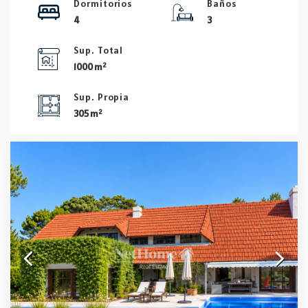
Dormitorios
Baños
4
3
Sup. Total
2
1000 m
Sup. Propia
2
305 m