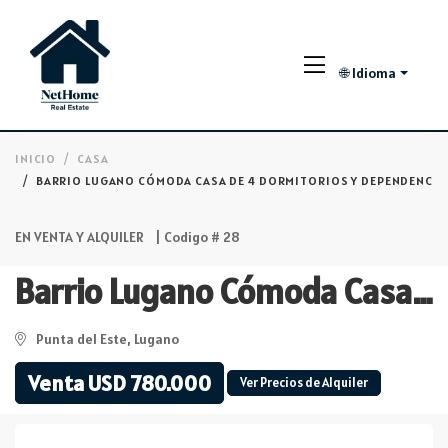
🌐 Idioma
INICIO
CASA
BARRIO LUGANO CÓMODA CASA DE 4 DORMITORIOS Y DEPENDENCIA 
EN VENTA Y ALQUILER
| Codigo # 28
Barrio Lugano Cómoda Casa de 4 Dormitorios y Dependencia de servicio Piscina Climatizada
Punta del Este, Lugano
Venta USD 780.000
Ver Precios de Alquiler