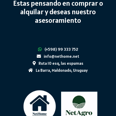
Estas pensando en comprar o
alquilar y deseas nuestro
asesoramiento
(+598) 99 333 752
info@nethome.net
Ruta 10 esq, las espumas
La Barra, Maldonado, Uruguay