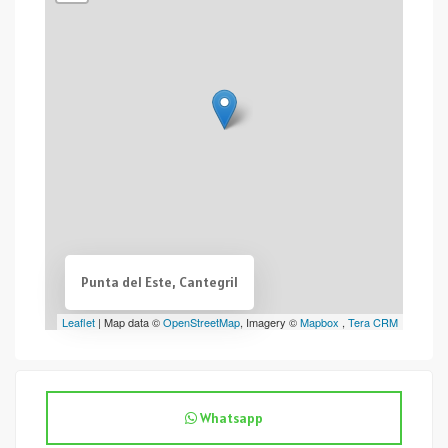
Punta del Este, Cantegril
Leaflet
| Map data ©
OpenStreetMap
, Imagery ©
Mapbox
,
Tera CRM
Whatsapp