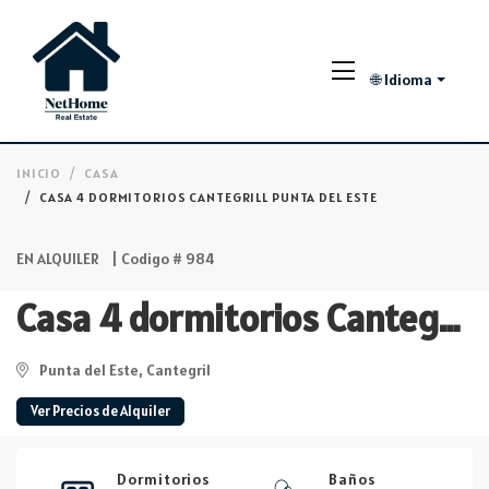
🌐 Idioma
INICIO
CASA
CASA 4 DORMITORIOS CANTEGRILL PUNTA DEL ESTE
EN ALQUILER
| Codigo # 984
Casa 4 dormitorios Cantegrill Punta del Este
Punta del Este, Cantegril
Ver Precios de Alquiler
Dormitorios
Baños