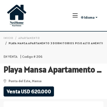
🌐 Idioma
INICIO
APARTAMENTO
PLAYA MANSA APARTAMENTO 3 DORMITORIOS PISO ALTO AMENITIE
EN VENTA
| Codigo # 206
Playa Mansa Apartamento 3 Dormitorios Piso alto Amenities Completos
Punta del Este, Mansa
Venta USD 620.000