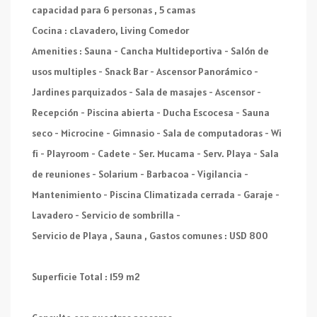
capacidad para 6 personas , 5 camas
Cocina : cLavadero, Living Comedor
Amenities : Sauna - Cancha Multideportiva - Salón de
usos multiples - Snack Bar - Ascensor Panorámico -
Jardines parquizados - Sala de masajes - Ascensor -
Recepción - Piscina abierta - Ducha Escocesa - Sauna
seco - Microcine - Gimnasio - Sala de computadoras - Wi
fi - Playroom - Cadete - Ser. Mucama - Serv. Playa - Sala
de reuniones - Solarium - Barbacoa - Vigilancia -
Mantenimiento - Piscina Climatizada cerrada - Garaje -
Lavadero - Servicio de sombrilla -
Servicio de Playa , Sauna , Gastos comunes : USD 800
Superficie Total : 159 m2