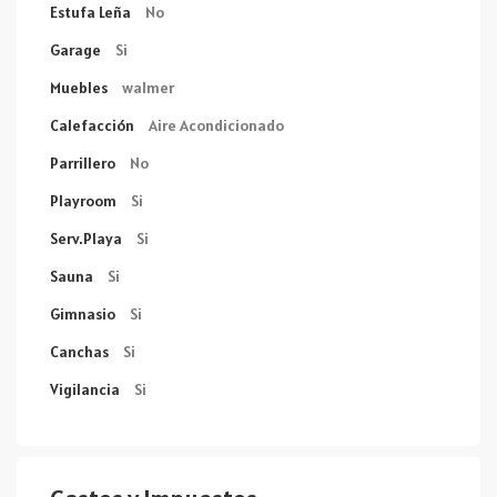
Estufa Leña
No
Garage
Si
Muebles
walmer
Calefacción
Aire Acondicionado
Parrillero
No
Playroom
Si
Serv.Playa
Si
Sauna
Si
Gimnasio
Si
Canchas
Si
Vigilancia
Si