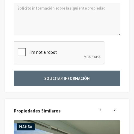
Mensaje
SOLICITAR INFORMACIÓN
Propiedades Similares
MANSA
MAN