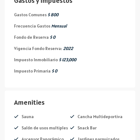
Gastos y Impuestos
Gastos Comunes
$ 800
Frecuencia Gastos
Mensual
Fondo de Reserva
$ 0
Vigencia Fondo Reserva:
2022
Impuesto Inmobiliario
$ 123,000
Impuesto Primaria
$ 0
Amenities
Sauna
Cancha Multideportiva
Salón de usos multiples
Snack Bar
Ascensor Panorámico
Jardines parquizados