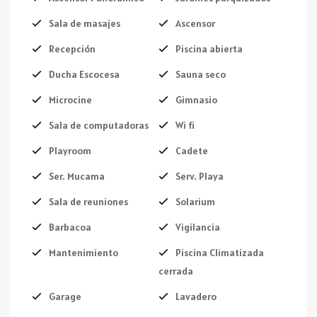
Sala de masajes
Ascensor
Recepción
Piscina abierta
Ducha Escocesa
Sauna seco
Microcine
Gimnasio
Sala de computadoras
Wi fi
Playroom
Cadete
Ser. Mucama
Serv. Playa
Sala de reuniones
Solarium
Barbacoa
Vigilancia
Mantenimiento
Piscina Climatizada
cerrada
Garage
Lavadero