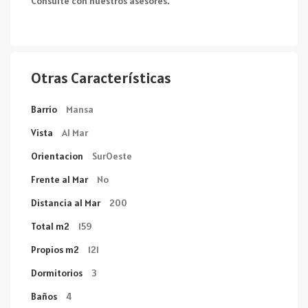
Consulte con nuestros asesores.
Otras Características
Barrio
Mansa
Vista
Al Mar
Orientacion
SurOeste
Frente al Mar
No
Distancia al Mar
200
Total m2
159
Propios m2
121
Dormitorios
3
Baños
4